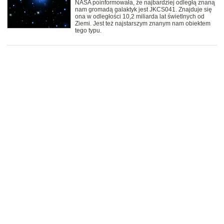
NASA poinformowała, że najbardziej odległą znaną
nam gromadą galaktyk jest JKCS041. Znajduje się
ona w odległości 10,2 miliarda lat świetlnych od
Ziemi. Jest też najstarszym znanym nam obiektem
tego typu.