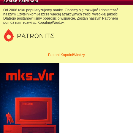
Zostań Patronem
Od 2006 roku popularyzujemy naukę. Chcemy się rozwijać i dostarczać
naszym Czytelnikom jeszcze więcej atrakcyjnych treści wysokiej jakości.
Dlatego postanowiliśmy poprosić o wsparcie. Zostań naszym Patronem i
pomóż nam rozwijać KopalnięWiedzy.
Patroni KopalniWiedzy