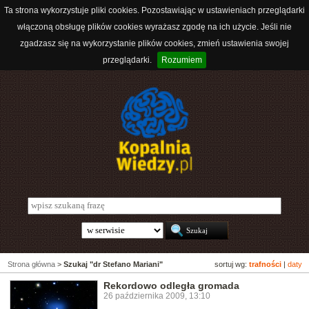
Ta strona wykorzystuje pliki cookies. Pozostawiając w ustawieniach przeglądarki
włączoną obsługę plików cookies wyrażasz zgodę na ich użycie. Jeśli nie
zgadzasz się na wykorzystanie plików cookies, zmień ustawienia swojej
przeglądarki.
Rozumiem
Strona główna
>
Szukaj "dr Stefano Mariani"
sortuj wg:
trafności
|
daty
Rekordowo odległa gromada
26 października 2009, 13:10