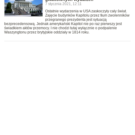
7 stycznia 2021, 12:11
Ostatnie wydarzenia w USA zaskoczyły cały świat.
Zajęcie budynków Kapitolu przez tłum zwolenników
przegranego prezydenta jest sytuacją
bezprecedensową. Jednak amerykański Kapitol nie po raz pierwszy jest
świadkiem aktów przemocy. I nie chodzi tutaj wyłącznie o podpalenie
Waszyngtonu przez brytyjskie oddziały w 1814 roku.