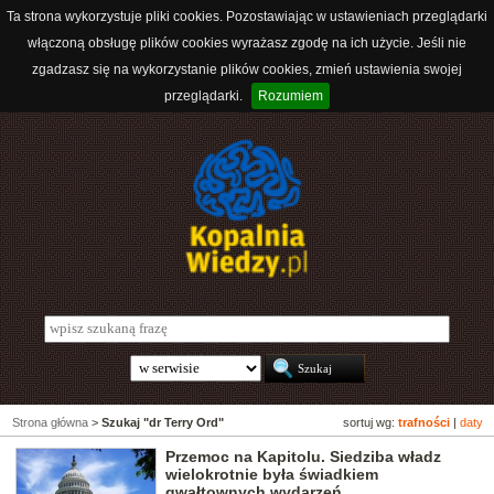
Ta strona wykorzystuje pliki cookies. Pozostawiając w ustawieniach przeglądarki
włączoną obsługę plików cookies wyrażasz zgodę na ich użycie. Jeśli nie
zgadzasz się na wykorzystanie plików cookies, zmień ustawienia swojej
przeglądarki.
Rozumiem
Strona główna
>
Szukaj "dr Terry Ord"
sortuj wg:
trafności
|
daty
Przemoc na Kapitolu. Siedziba władz
wielokrotnie była świadkiem
gwałtownych wydarzeń