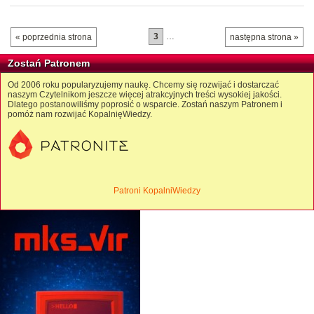
3
…
« poprzednia strona
następna strona »
Zostań Patronem
Od 2006 roku popularyzujemy naukę. Chcemy się rozwijać i dostarczać
naszym Czytelnikom jeszcze więcej atrakcyjnych treści wysokiej jakości.
Dlatego postanowiliśmy poprosić o wsparcie. Zostań naszym Patronem i
pomóż nam rozwijać KopalnięWiedzy.
Patroni KopalniWiedzy