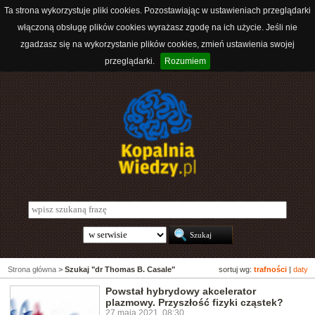
Ta strona wykorzystuje pliki cookies. Pozostawiając w ustawieniach przeglądarki
włączoną obsługę plików cookies wyrażasz zgodę na ich użycie. Jeśli nie
zgadzasz się na wykorzystanie plików cookies, zmień ustawienia swojej
przeglądarki.
Rozumiem
Strona główna
>
Szukaj "dr Thomas B. Casale"
sortuj wg:
trafności
|
daty
Powstał hybrydowy akcelerator
plazmowy. Przyszłość fizyki cząstek?
27 maja 2021, 08:30