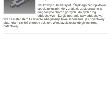
Naukowcy z Uniwersytetu Śląskiego zaprojektowali
specjalny ustnik, który znajdzie zastosowanie w
diagnostyce chorób górnych i dolnych dróg
oddechowych. Dzięki pobraniu fazy oddechowej
wraz z materiałem tła lekarze zdiagnozują takie schorzenia, jak nowotwory
płuc, krtani czy też choroby oskrzeli. Wynalazek został objęty ochroną
patentową.