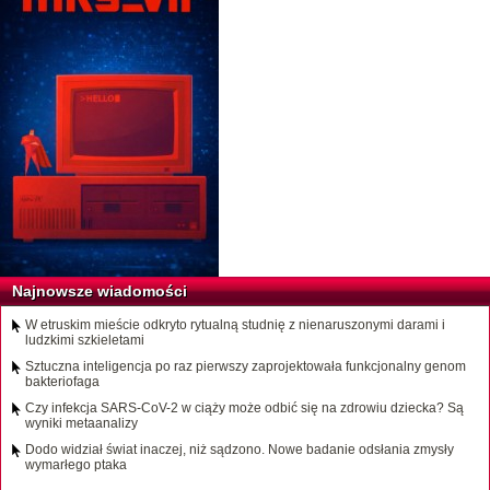
Najnowsze wiadomości
W etruskim mieście odkryto rytualną studnię z nienaruszonymi darami i
ludzkimi szkieletami
Sztuczna inteligencja po raz pierwszy zaprojektowała funkcjonalny genom
bakteriofaga
Czy infekcja SARS-CoV-2 w ciąży może odbić się na zdrowiu dziecka? Są
wyniki metaanalizy
Dodo widział świat inaczej, niż sądzono. Nowe badanie odsłania zmysły
wymarłego ptaka