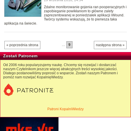
19 września 2018, 14:54
Zdalne monitorowanie gojenia ran pooperacyjnych i
zapobieganie powikłaniom to główne zalety
zaprezentowanej w poniedziałek aplikacji iWound.
Twórcy systemu wskazują, że to pierwsza taka
aplikacja na świecie.
…
9
« poprzednia strona
następna strona »
Zostań Patronem
Od 2006 roku popularyzujemy naukę. Chcemy się rozwijać i dostarczać
naszym Czytelnikom jeszcze więcej atrakcyjnych treści wysokiej jakości.
Dlatego postanowiliśmy poprosić o wsparcie. Zostań naszym Patronem i
pomóż nam rozwijać KopalnięWiedzy.
Patroni KopalniWiedzy