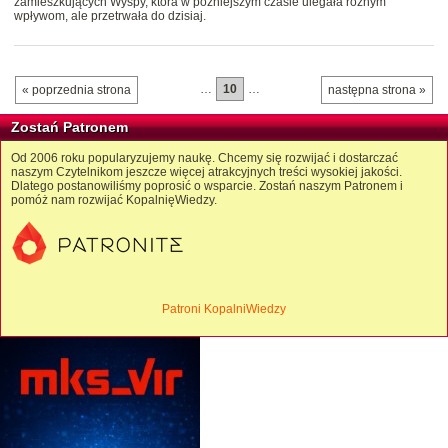
zamieszkujących Wyspy, która w późniejszym czasie ulegała różnym
wpływom, ale przetrwała do dzisiaj.
…
10
…
« poprzednia strona
następna strona »
Zostań Patronem
Od 2006 roku popularyzujemy naukę. Chcemy się rozwijać i dostarczać
naszym Czytelnikom jeszcze więcej atrakcyjnych treści wysokiej jakości.
Dlatego postanowiliśmy poprosić o wsparcie. Zostań naszym Patronem i
pomóż nam rozwijać KopalnięWiedzy.
Patroni KopalniWiedzy