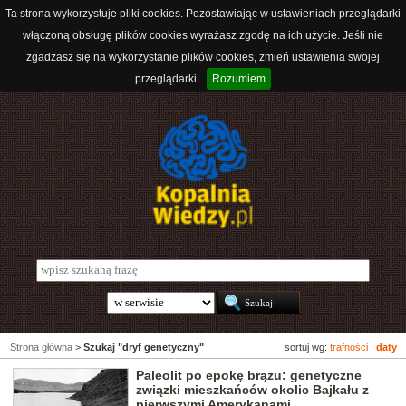
Ta strona wykorzystuje pliki cookies. Pozostawiając w ustawieniach przeglądarki
włączoną obsługę plików cookies wyrażasz zgodę na ich użycie. Jeśli nie
zgadzasz się na wykorzystanie plików cookies, zmień ustawienia swojej
przeglądarki.
Rozumiem
Strona główna
>
Szukaj "dryf genetyczny"
sortuj wg:
trafności
|
daty
Paleolit po epokę brązu: genetyczne
związki mieszkańców okolic Bajkału z
pierwszymi Amerykanami