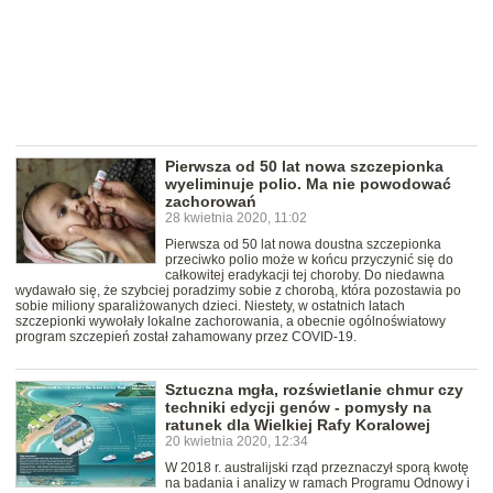
Pierwsza od 50 lat nowa szczepionka
wyeliminuje polio. Ma nie powodować
zachorowań
28 kwietnia 2020, 11:02
Pierwsza od 50 lat nowa doustna szczepionka
przeciwko polio może w końcu przyczynić się do
całkowitej eradykacji tej choroby. Do niedawna
wydawało się, że szybciej poradzimy sobie z chorobą, która pozostawia po
sobie miliony sparaliżowanych dzieci. Niestety, w ostatnich latach
szczepionki wywołały lokalne zachorowania, a obecnie ogólnoświatowy
program szczepień został zahamowany przez COVID-19.
Sztuczna mgła, rozświetlanie chmur czy
techniki edycji genów - pomysły na
ratunek dla Wielkiej Rafy Koralowej
20 kwietnia 2020, 12:34
W 2018 r. australijski rząd przeznaczył sporą kwotę
na badania i analizy w ramach Programu Odnowy i