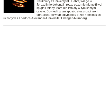
Naukowcy z Uniwersytetu Hebrajskiego w
Jerozolimie dokonali rzeczy pozornie niemożliwej -
splątali fotony, które nie istniały w tym samym
czasie. Dowiedli w ten sposób słuszności teorii
opracowanej w ubiegłym roku przez niemieckich
uczonych z Friedrich-Alexander-Universität Erlangen-Nürnberg