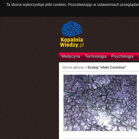
Ta strona wykorzystuje pliki cookies. Pozostawiając w ustawieniach przeglądar
Medycyna
Technologia
Psychologia
Strona główna
>
Szukaj "efekt Coriolisa"