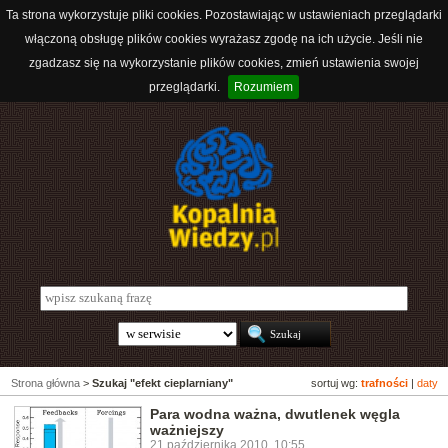
Ta strona wykorzystuje pliki cookies. Pozostawiając w ustawieniach przeglądarki
włączoną obsługę plików cookies wyrażasz zgodę na ich użycie. Jeśli nie
zgadzasz się na wykorzystanie plików cookies, zmień ustawienia swojej
przeglądarki.
Rozumiem
Strona główna
>
Szukaj "efekt cieplarniany"
sortuj wg:
trafności
|
daty
Para wodna ważna, dwutlenek węgla
ważniejszy
21 października 2010, 10:55