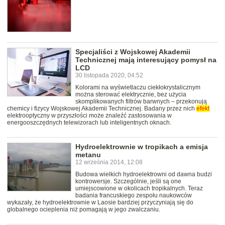
Specjaliści z Wojskowej Akademii
Technicznej mają interesujący pomysł na
LCD
30 listopada 2020, 04:52
Kolorami na wyświetlaczu ciekłokrystalicznym
można sterować elektrycznie, bez użycia
skomplikowanych filtrów barwnych – przekonują
chemicy i fizycy Wojskowej Akademii Technicznej. Badany przez nich
efekt
elektrooptyczny w przyszłości może znaleźć zastosowania w
energooszczędnych telewizorach lub inteligentnych oknach.
Hydroelektrownie w tropikach a emisja
metanu
12 września 2014, 12:08
Budowa wielkich hydroelektrowni od dawna budzi
kontrowersje. Szczególnie, jeśli są one
umiejscowione w okolicach tropikalnych. Teraz
badania francuskiego zespołu naukowców
wykazały, że hydroelektrownie w Laosie bardziej przyczyniają się do
globalnego ocieplenia niż pomagają w jego zwalczaniu.