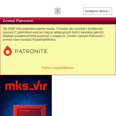
1
…
następna strona »
Zostań Patronem
Od 2006 roku popularyzujemy naukę. Chcemy się rozwijać i dostarczać
naszym Czytelnikom jeszcze więcej atrakcyjnych treści wysokiej jakości.
Dlatego postanowiliśmy poprosić o wsparcie. Zostań naszym Patronem i
pomóż nam rozwijać KopalnięWiedzy.
Patroni KopalniWiedzy