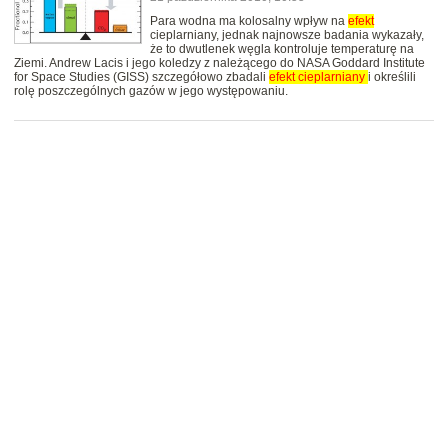
Para wodna ma kolosalny wpływ na
efekt
cieplarniany, jednak najnowsze badania wykazały,
że to dwutlenek węgla kontroluje temperaturę na
Ziemi. Andrew Lacis i jego koledzy z należącego do NASA Goddard Institute
for Space Studies (GISS) szczegółowo zbadali
efekt
cieplarniany
i określili
rolę poszczególnych gazów w jego występowaniu.