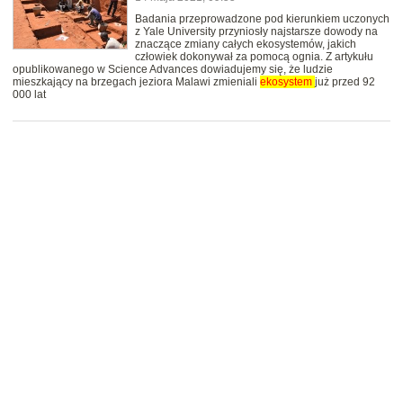
Badania przeprowadzone pod kierunkiem uczonych
z Yale University przyniosły najstarsze dowody na
znaczące zmiany całych ekosystemów, jakich
człowiek dokonywał za pomocą ognia. Z artykułu
opublikowanego w Science Advances dowiadujemy się, że ludzie
mieszkający na brzegach jeziora Malawi zmieniali
ekosystem
już przed 92
000 lat