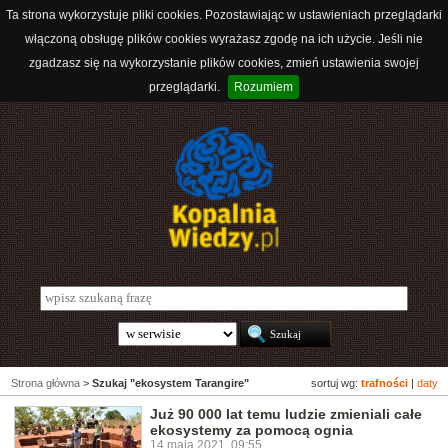
Ta strona wykorzystuje pliki cookies. Pozostawiając w ustawieniach przeglądarki
włączoną obsługę plików cookies wyrażasz zgodę na ich użycie. Jeśli nie
zgadzasz się na wykorzystanie plików cookies, zmień ustawienia swojej
przeglądarki.
Rozumiem
Strona główna
>
Szukaj "ekosystem Tarangire"
sortuj wg:
trafności
|
daty
Już 90 000 lat temu ludzie zmieniali całe
ekosystemy za pomocą ognia
14 maja 2021, 09:55