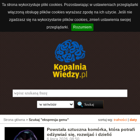
Ta strona wykorzystuje pliki cookies. Pozostawiając w ustawieniach przeglądarki
włączoną obsługę plików cookies wyrażasz zgodę na ich użycie. Jeśli nie
zgadzasz się na wykorzystanie plików cookies, zmień ustawienia swojej
przeglądarki.
Rozumiem
Strona główna
>
Szukaj "ekspresja genu"
sortuj wg:
trafności
|
daty
Powstała sztuczna komórka, która potrafi
odżywiać się, rozwijać i dzielić
6 lipca 2026, 08:50