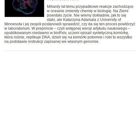
Miliardy lat temu przypadkowe reakcje zachodzące
w oceanie zmieniły chemię w biologię. Na Ziemi
powstało życie. Nie wiemy dokładnie, jak to się
stało, ale Katarzyna Adamala z University of
Minnesota i jej zespół postanowili sprawdzić, czy da się ten proces powtórzyć
w laboratorium. W preprincie – czyli wstępnej wersji artykułu naukowego –
opublikowanym niedawno w bioRxiv, uczeni opisali syntetyczną komórkę,
która rośnie, replikuje DNA, dzieli się na komórki potomne i robi to wszystko
na podstawie instrukcji zapisanej we własnym genomie.