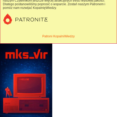
naszym Czytelnikom jeszcze więcej atrakcyjnych treści wysokiej jakości.
Dlatego postanowiliśmy poprosić o wsparcie. Zostań naszym Patronem i
pomóż nam rozwijać KopalnięWiedzy.
Patroni KopalniWiedzy