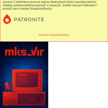
naszym Czytelnikom jeszcze więcej atrakcyjnych treści wysokiej jakości.
Dlatego postanowiliśmy poprosić o wsparcie. Zostań naszym Patronem i
pomóż nam rozwijać KopalnięWiedzy.
Patroni KopalniWiedzy