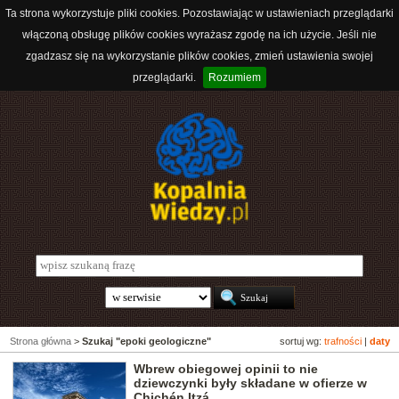
Ta strona wykorzystuje pliki cookies. Pozostawiając w ustawieniach przeglądarki
włączoną obsługę plików cookies wyrażasz zgodę na ich użycie. Jeśli nie
zgadzasz się na wykorzystanie plików cookies, zmień ustawienia swojej
przeglądarki.
Rozumiem
Strona główna
>
Szukaj "epoki geologiczne"
sortuj wg:
trafności
|
daty
Wbrew obiegowej opinii to nie
dziewczynki były składane w ofierze w
Chichén Itzá