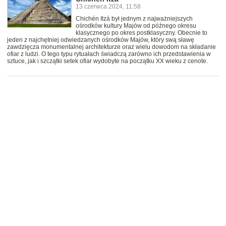
13 czerwca 2024, 11:58
Chichén Itzá był jednym z najważniejszych
ośrodków kultury Majów od późnego okresu
klasycznego po okres postklasyczny. Obecnie to
jeden z najchętniej odwiedzanych ośrodków Majów, który swą sławę
zawdzięcza monumentalnej architekturze oraz wielu dowodom na składanie
ofiar z ludzi. O tego typu rytuałach świadczą zarówno ich przedstawienia w
sztuce, jak i szczątki setek ofiar wydobyte na początku XX wieku z cenote.