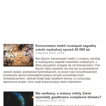
Konserwator mebli rozwiązał zagadkę
sztuki naskalnej sprzed 20 000 lat
5 stycznia 2023, 13:09
Ben Bacon, konserwator mebli z Londynu, pomógł
w rozwiązaniu zagadki malunków naskalnych, z
którą specjaliści zmagali się od dziesięcioleci. Pan
Bacon, który zupełnie nie zna się na przedmiocie
swoich badań, powiedział dziennikarzom, że prace nad rozszyfrowaniem
przekazów sprzed dziesiątków tysięcy lat były surrealistycznym
doświadczeniem. Jednak dzięki jego wysiłkom wiemy, co oznaczają
tajemnicze kropki i inne znaki towarzyszące wielu malunkom.
Nie wulkany, a zmiany orbity Ziemi
wywołały gwałtowne ocieplenie klimatu?
14 grudnia 2022, 10:42