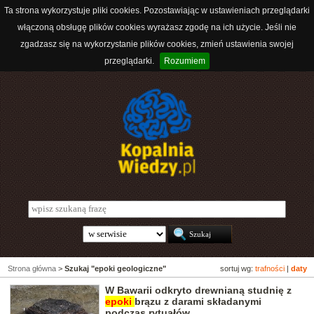
Ta strona wykorzystuje pliki cookies. Pozostawiając w ustawieniach przeglądarki
włączoną obsługę plików cookies wyrażasz zgodę na ich użycie. Jeśli nie
zgadzasz się na wykorzystanie plików cookies, zmień ustawienia swojej
przeglądarki.
Rozumiem
Strona główna
>
Szukaj "epoki geologiczne"
sortuj wg:
trafności
|
daty
W Bawarii odkryto drewnianą studnię z
epoki
brązu z darami składanymi
podczas rytuałów