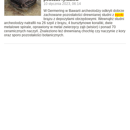
10 stycznia 2023, 06:14
W Germering w Bawarii archeolodzy odkryli dobrze
zachowane pozostałości drewnianej studni z
epoki
brązu z depozytami obrzędowymi. Wewnątrz studni
archeolodzy natrafili na 26 szpil z brązu, 4 bursztynowe koraliki, dwie
metalowe spirale, oprawiony w metal zwierzęcy ząb (wisior) i ponad 70
ceramicznych naczyń. Znaleziono też drewnianą chochlę czy naczynie z kory
oraz sporo pozostałości botanicznych.