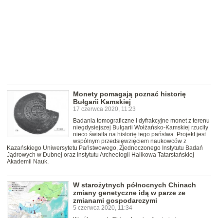
Monety pomagają poznać historię
Bułgarii Kamskiej
17 czerwca 2020, 11:23
Badania tomograficzne i dyfrakcyjne monet z terenu
niegdysiejszej Bułgarii Wołżańsko-Kamskiej rzuciły
nieco światła na historię tego państwa. Projekt jest
wspólnym przedsięwzięciem naukowców z
Kazańskiego Uniwersytetu Państwowego, Zjednoczonego Instytutu Badań
Jądrowych w Dubnej oraz Instytutu Archeologii Halikowa Tatarstańskiej
Akademii Nauk.
W starożytnych północnych Chinach
zmiany genetyczne idą w parze ze
zmianami gospodarczymi
5 czerwca 2020, 11:34