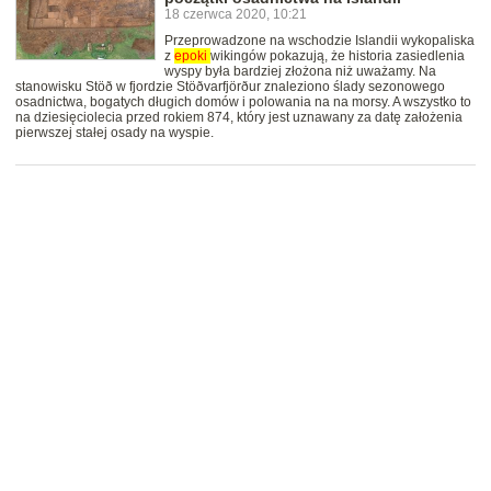
18 czerwca 2020, 10:21
Przeprowadzone na wschodzie Islandii wykopaliska
z
epoki
wikingów pokazują, że historia zasiedlenia
wyspy była bardziej złożona niż uważamy. Na
stanowisku Stöð w fjordzie Stöðvarfjörður znaleziono ślady sezonowego
osadnictwa, bogatych długich domów i polowania na na morsy. A wszystko to
na dziesięciolecia przed rokiem 874, który jest uznawany za datę założenia
pierwszej stałej osady na wyspie.