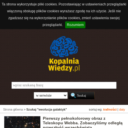
Ta strona wykorzystuje pliki cookies. Pozostawiając w ustawieniach przeglądarki
włączoną obsługę plików cookies wyrażasz zgodę na ich użycie. Jeśli nie
zgadzasz się na wykorzystanie plików cookies, zmień ustawienia swojej
przeglądarki.
Rozumiem
Strona główna
>
Szukaj "ewolucja galaktyk"
sortuj wg:
trafności
|
daty
Pierwszy pełnokolorowy obraz z
Teleskopu Webba. Zobaczyliśmy odległą
przeszłość wszechświata