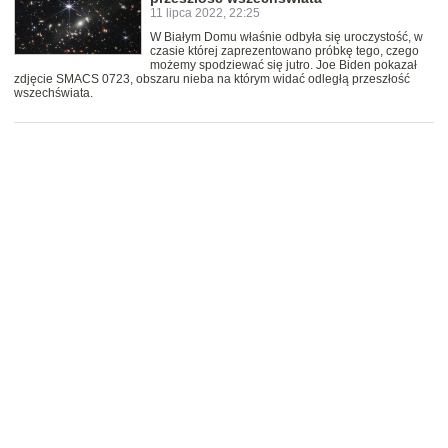
11 lipca 2022, 22:25
W Białym Domu właśnie odbyła się uroczystość, w
czasie której zaprezentowano próbkę tego, czego
możemy spodziewać się jutro. Joe Biden pokazał
zdjęcie SMACS 0723, obszaru nieba na którym widać odległą przeszłość
wszechświata.