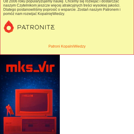
Od 2006 roku popularyzujemy naukę. Chcemy się rozwijać i dostarczać
naszym Czytelnikom jeszcze więcej atrakcyjnych treści wysokiej jakości.
Dlatego postanowiliśmy poprosić o wsparcie. Zostań naszym Patronem i
pomóż nam rozwijać KopalnięWiedzy.
Patroni KopalniWiedzy