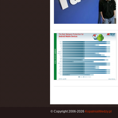
© Copyright 2006-2026
KopalniaWiedzy.pl