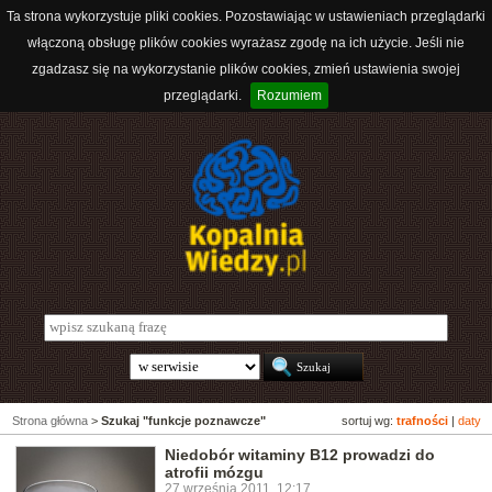
Ta strona wykorzystuje pliki cookies. Pozostawiając w ustawieniach przeglądarki
włączoną obsługę plików cookies wyrażasz zgodę na ich użycie. Jeśli nie
zgadzasz się na wykorzystanie plików cookies, zmień ustawienia swojej
przeglądarki.
Rozumiem
Strona główna
>
Szukaj "funkcje poznawcze"
sortuj wg:
trafności
|
daty
Niedobór witaminy B12 prowadzi do
atrofii mózgu
27 września 2011, 12:17