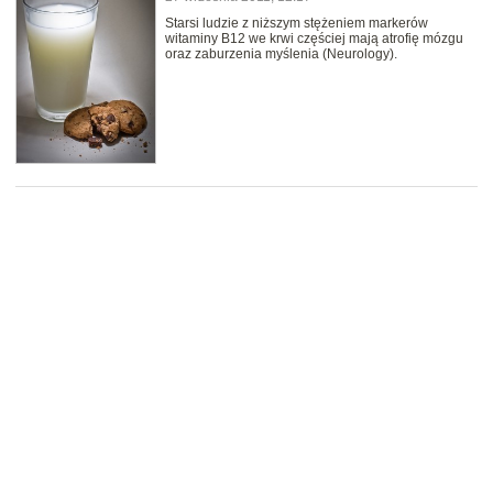
Starsi ludzie z niższym stężeniem markerów
witaminy B12 we krwi częściej mają atrofię mózgu
oraz zaburzenia myślenia (Neurology).