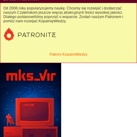
Od 2006 roku popularyzujemy naukę. Chcemy się rozwijać i dostarczać
naszym Czytelnikom jeszcze więcej atrakcyjnych treści wysokiej jakości.
Dlatego postanowiliśmy poprosić o wsparcie. Zostań naszym Patronem i
pomóż nam rozwijać KopalnięWiedzy.
Patroni KopalniWiedzy