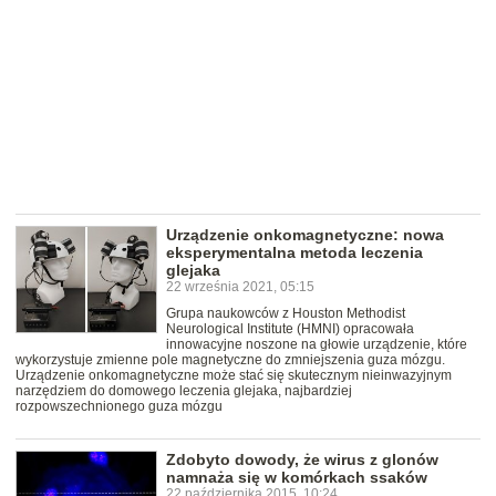
Urządzenie onkomagnetyczne: nowa
eksperymentalna metoda leczenia
glejaka
22 września 2021, 05:15
Grupa naukowców z Houston Methodist
Neurological Institute (HMNI) opracowała
innowacyjne noszone na głowie urządzenie, które
wykorzystuje zmienne pole magnetyczne do zmniejszenia guza mózgu.
Urządzenie onkomagnetyczne może stać się skutecznym nieinwazyjnym
narzędziem do domowego leczenia glejaka, najbardziej
rozpowszechnionego guza mózgu
Zdobyto dowody, że wirus z glonów
namnaża się w komórkach ssaków
22 października 2015, 10:24