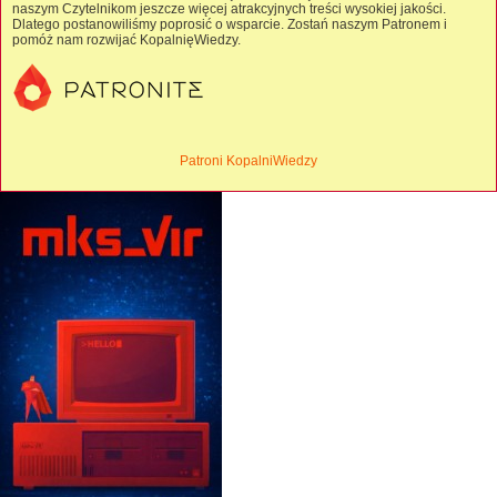
naszym Czytelnikom jeszcze więcej atrakcyjnych treści wysokiej jakości.
Dlatego postanowiliśmy poprosić o wsparcie. Zostań naszym Patronem i
pomóż nam rozwijać KopalnięWiedzy.
Patroni KopalniWiedzy