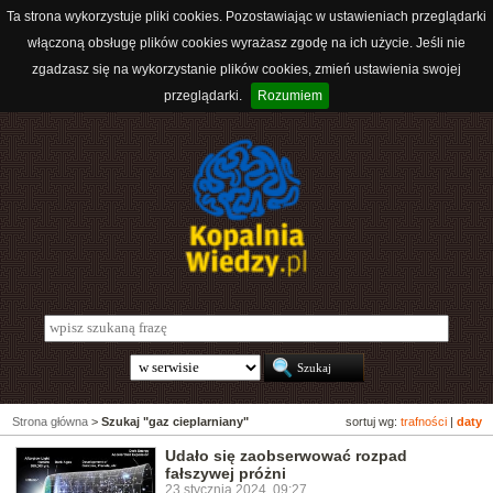
Ta strona wykorzystuje pliki cookies. Pozostawiając w ustawieniach przeglądarki
włączoną obsługę plików cookies wyrażasz zgodę na ich użycie. Jeśli nie
zgadzasz się na wykorzystanie plików cookies, zmień ustawienia swojej
przeglądarki.
Rozumiem
Strona główna
>
Szukaj "gaz cieplarniany"
sortuj wg:
trafności
|
daty
Udało się zaobserwować rozpad
fałszywej próżni
23 stycznia 2024, 09:27