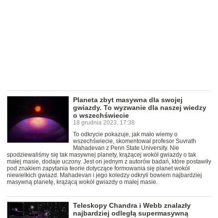
Planeta zbyt masywna dla swojej
gwiazdy. To wyzwanie dla naszej wiedzy
o wszechświecie
18 grudnia 2023, 17:38
To odkrycie pokazuje, jak mało wiemy o
wszechświecie, skomentował profesor Suvrath
Mahadevan z Penn State University. Nie
spodziewaliśmy się tak masywnej planety, krążącej wokół gwiazdy o tak
małej masie, dodaje uczony. Jest on jednym z autorów badań, które postawiły
pod znakiem zapytania teorie dotyczące formowania się planet wokół
niewielkich gwiazd. Mahadevan i jego koledzy odkryli bowiem najbardziej
masywną planetę, krążącą wokół gwiazdy o małej masie.
Teleskopy Chandra i Webb znalazły
najbardziej odległą supermasywną