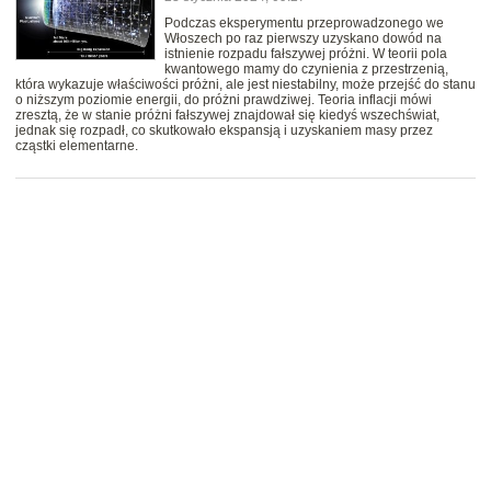
Podczas eksperymentu przeprowadzonego we
Włoszech po raz pierwszy uzyskano dowód na
istnienie rozpadu fałszywej próżni. W teorii pola
kwantowego mamy do czynienia z przestrzenią,
która wykazuje właściwości próżni, ale jest niestabilny, może przejść do stanu
o niższym poziomie energii, do próżni prawdziwej. Teoria inflacji mówi
zresztą, że w stanie próżni fałszywej znajdował się kiedyś wszechświat,
jednak się rozpadł, co skutkowało ekspansją i uzyskaniem masy przez
cząstki elementarne.