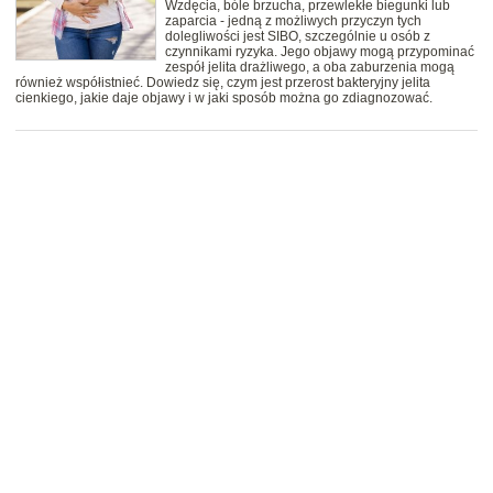
Wzdęcia, bóle brzucha, przewlekłe biegunki lub
zaparcia - jedną z możliwych przyczyn tych
dolegliwości jest SIBO, szczególnie u osób z
czynnikami ryzyka. Jego objawy mogą przypominać
zespół jelita drażliwego, a oba zaburzenia mogą
również współistnieć. Dowiedz się, czym jest przerost bakteryjny jelita
cienkiego, jakie daje objawy i w jaki sposób można go zdiagnozować.