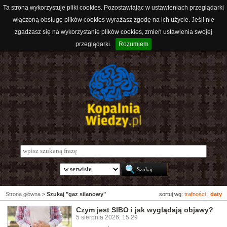
Ta strona wykorzystuje pliki cookies. Pozostawiając w ustawieniach przeglądarki
włączoną obsługę plików cookies wyrażasz zgodę na ich użycie. Jeśli nie
zgadzasz się na wykorzystanie plików cookies, zmień ustawienia swojej
przeglądarki.
Rozumiem
Strona główna
>
Szukaj "gaz silanowy"
sortuj wg:
trafności
|
daty
Czym jest SIBO i jak wyglądają objawy?
5 sierpnia 2026, 15:29