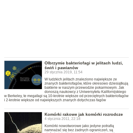
Olbrzymie bakteriofagi w jelitach ludzi,
świń i pawianów
29 stycznia 2019, 11:54
W ludzkich jelitach znaleziono największe ze
znanych bakteriofagów, które okresowo dziesiątkują
bakterie w naszym przewodzie pokarmowym. Jak
donoszą naukowcy z Uniwersytetu Kalifornijskiego
w Berkeley, te megafagi są 10-krotnie większe od przeciętnych bakteriofagów
i 2-krotnie większe od największych znanych dotychczas fagów
Komórki rakowe jak komórki rozrodcze
4 stycznia 2011, 22:18
Komórki nowotworowe jako jedyne potrafią
namnażać się bez żadnych ograniczeń, są