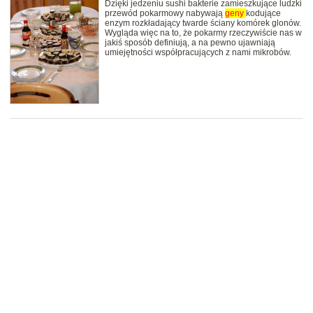
Dzięki jedzeniu sushi bakterie zamieszkujące ludzki
przewód pokarmowy nabywają
geny
kodujące
enzym rozkładający twarde ściany komórek glonów.
Wygląda więc na to, że pokarmy rzeczywiście nas w
jakiś sposób definiują, a na pewno ujawniają
umiejętności współpracujących z nami mikrobów.