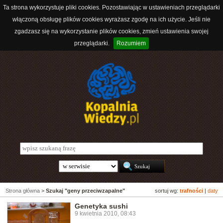
Ta strona wykorzystuje pliki cookies. Pozostawiając w ustawieniach przeglądarki
włączoną obsługę plików cookies wyrażasz zgodę na ich użycie. Jeśli nie
zgadzasz się na wykorzystanie plików cookies, zmień ustawienia swojej
przeglądarki.
Rozumiem
Strona główna
>
Szukaj "geny przeciwzapalne"
sortuj wg:
trafności
|
daty
Genetyka sushi
9 kwietnia 2010, 08:43