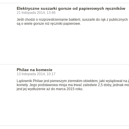
Elektryczne suszarki gorsze od papierowych ręczników
21 listopada 2014, 13:46
Jeśli chodzi o rozprzestrzenianie bakterii, suszarki do rąk z publicznych 
są o wiele gorsze niż ręczniki papierowe.
Philae na komecie
13 listopada 2014, 10:17
Lądownik Philae jest pierwszym ziemskim obiektem, jaki wylądował na 
komety. Jego podstawowa misja ma trwać zaledwie 2,5 doby, jednak mo
jest jej wydłużenie aż do marca 2015 roku.