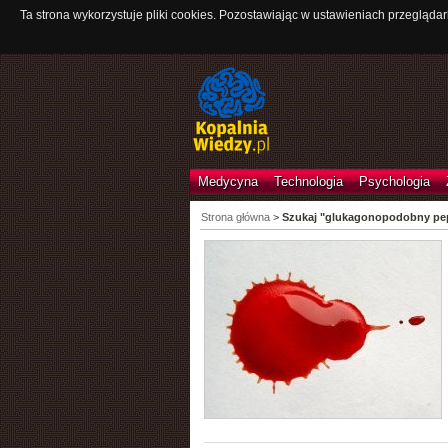
Ta strona wykorzystuje pliki cookies. Pozostawiając w ustawieniach przeglądar
Medycyna
Technologia
Psychologia
Strona główna
>
Szukaj "glukagonopodobny pe