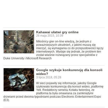
Kahawai ułatwi gry online
26 maja 2015, 10:39
Miłośnicy gier on-line wiedzą, że jednym z
poważniejszych utrudnień, z jakimi muszą się
mierzyć, są wymagania co do przepustowości łączy
internetowych. Wydaje się jednak, że problem ten
został właśnie rozwiązany przez specjalistów z
Duke University i Microsoft Research
Google szykuje konkurencję dla konsoli
wideo?
3 lipca 2018, 05:28
W sieci pojawiły się informacje, jakoby Google
szykowało konkurencję dla konsol wideo, platformę
Yeti. Redaktorzy serwisu Kotaku twierdzą, że
platforma ta była omawiana za zamkniętymi
drzwiami przed dwoma tygodniami podczas Electronic Entertainment Expo
(E3).