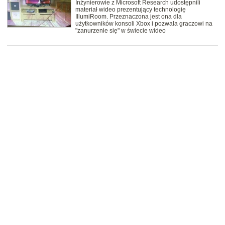
Inżynierowie z Microsoft Research udostępnili
materiał wideo prezentujący technologię
IllumiRoom. Przeznaczona jest ona dla
użytkowników konsoli Xbox i pozwala graczowi na
"zanurzenie się" w świecie wideo