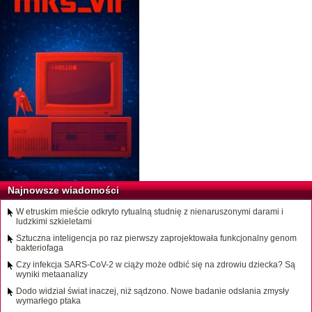
Najnowsze wiadomości
W etruskim mieście odkryto rytualną studnię z nienaruszonymi darami i
ludzkimi szkieletami
Sztuczna inteligencja po raz pierwszy zaprojektowała funkcjonalny genom
bakteriofaga
Czy infekcja SARS-CoV-2 w ciąży może odbić się na zdrowiu dziecka? Są
wyniki metaanalizy
Dodo widział świat inaczej, niż sądzono. Nowe badanie odsłania zmysły
wymarłego ptaka