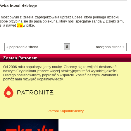
ózka inwalidzkiego
 mózgowym z Izraela, zaprojektowała uprząż Upsee, która pomaga dziecku
osobę przypina się do pasa opiekuna, który nosi specjalne sandały. Dzięki temu
ie, a nawet
gra
w piłkę.
…
8
…
« poprzednia strona
następna strona »
Zostań Patronem
Od 2006 roku popularyzujemy naukę. Chcemy się rozwijać i dostarczać
naszym Czytelnikom jeszcze więcej atrakcyjnych treści wysokiej jakości.
Dlatego postanowiliśmy poprosić o wsparcie. Zostań naszym Patronem i
pomóż nam rozwijać KopalnięWiedzy.
Patroni KopalniWiedzy