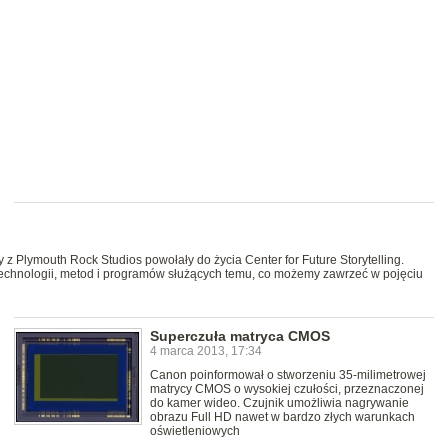
 Plymouth Rock Studios powołały do życia Center for Future Storytelling.
chnologii, metod i programów służących temu, co możemy zawrzeć w pojęciu
Superczuła matryca CMOS
4 marca 2013, 17:34
Canon poinformował o stworzeniu 35-milimetrowej
matrycy CMOS o wysokiej czułości, przeznaczonej
do kamer wideo. Czujnik umożliwia nagrywanie
obrazu Full HD nawet w bardzo złych warunkach
oświetleniowych