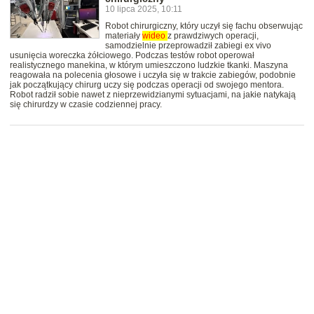
10 lipca 2025, 10:11
Robot chirurgiczny, który uczył się fachu obserwując
materiały
wideo
z prawdziwych operacji,
samodzielnie przeprowadził zabiegi ex vivo
usunięcia woreczka żółciowego. Podczas testów robot operował
realistycznego manekina, w którym umieszczono ludzkie tkanki. Maszyna
reagowała na polecenia głosowe i uczyła się w trakcie zabiegów, podobnie
jak początkujący chirurg uczy się podczas operacji od swojego mentora.
Robot radził sobie nawet z nieprzewidzianymi sytuacjami, na jakie natykają
się chirurdzy w czasie codziennej pracy.