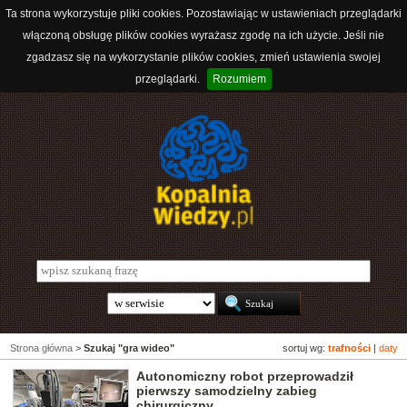
Ta strona wykorzystuje pliki cookies. Pozostawiając w ustawieniach przeglądarki
włączoną obsługę plików cookies wyrażasz zgodę na ich użycie. Jeśli nie
zgadzasz się na wykorzystanie plików cookies, zmień ustawienia swojej
przeglądarki.
Rozumiem
Strona główna
>
Szukaj "gra wideo"
sortuj wg:
trafności
|
daty
Autonomiczny robot przeprowadził
pierwszy samodzielny zabieg
chirurgiczny