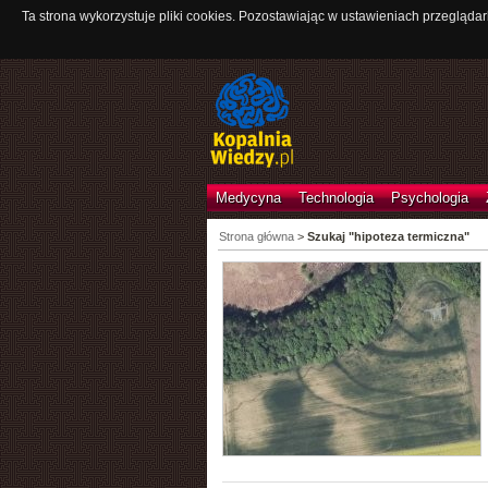
Ta strona wykorzystuje pliki cookies. Pozostawiając w ustawieniach przeglądar
Medycyna
Technologia
Psychologia
Strona główna
>
Szukaj "hipoteza termiczna"