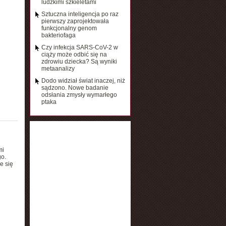
ludzkimi szkieletami
Sztuczna inteligencja po raz
pierwszy zaprojektowała
funkcjonalny genom
bakteriofaga
Czy infekcja SARS-CoV-2 w
ciąży może odbić się na
zdrowiu dziecka? Są wyniki
metaanalizy
Dodo widział świat inaczej, niż
sądzono. Nowe badanie
odsłania zmysły wymarłego
ptaka
mi
go.
e się