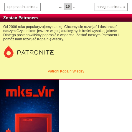
…
16
…
« poprzednia strona
następna strona »
Zostań Patronem
Od 2006 roku popularyzujemy naukę. Chcemy się rozwijać i dostarczać
naszym Czytelnikom jeszcze więcej atrakcyjnych treści wysokiej jakości.
Dlatego postanowiliśmy poprosić o wsparcie. Zostań naszym Patronem i
pomóż nam rozwijać KopalnięWiedzy.
Patroni KopalniWiedzy