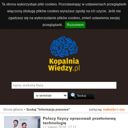
Ta strona wykorzystuje pliki cookies. Pozostawiając w ustawieniach przeglądarki
włączoną obsługę plików cookies wyrażasz zgodę na ich użycie. Jeśli nie
zgadzasz się na wykorzystanie plików cookies, zmień ustawienia swojej
przeglądarki.
Rozumiem
Strona główna
>
Szukaj "informacja prasowa"
sortuj wg:
trafności
|
daty
Polscy fizycy opracowali przełomową
technologię
17 lutego 2016, 17:11