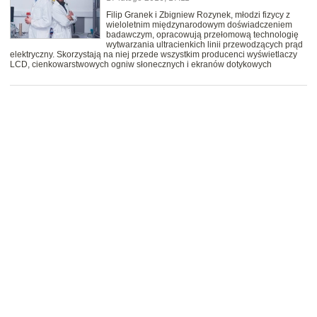
Filip Granek i Zbigniew Rozynek, młodzi fizycy z
wieloletnim międzynarodowym doświadczeniem
badawczym, opracowują przełomową technologię
wytwarzania ultracienkich linii przewodzących prąd
elektryczny. Skorzystają na niej przede wszystkim producenci wyświetlaczy
LCD, cienkowarstwowych ogniw słonecznych i ekranów dotykowych