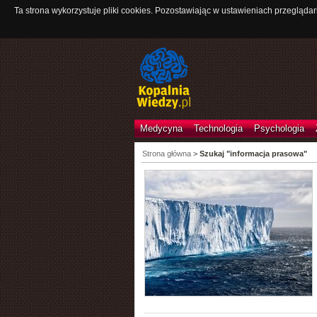
Ta strona wykorzystuje pliki cookies. Pozostawiając w ustawieniach przeglądar
Medycyna
Technologia
Psychologia
Strona główna
>
Szukaj "informacja prasowa"