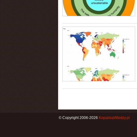
© Copyright 2006-2026
KopalniaWiedzy.pl