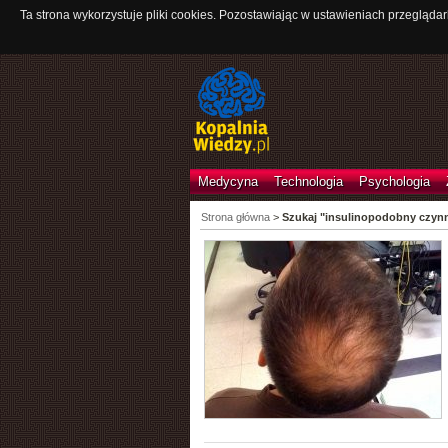
Ta strona wykorzystuje pliki cookies. Pozostawiając w ustawieniach przeglądar
Medycyna
Technologia
Psychologia
Strona główna
>
Szukaj "insulinopodobny czynn