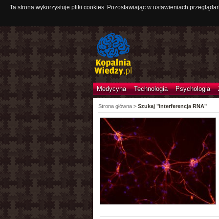
Ta strona wykorzystuje pliki cookies. Pozostawiając w ustawieniach przeglądar
Medycyna
Technologia
Psychologia
Strona główna
>
Szukaj "interferencja RNA"