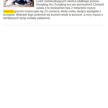
Ludzi zamieszkujących okolice płytkiego jeziora
Dongting Hu (Tungting-hu) we wschodnich Chinach
zalała (i to dosłownie) fala 2 miliardów myszy.
Inwazja
gryzoni rozpoczęła się 23 czerwca, kiedy rzeka Jangcy wystąpiła z
brzegów. Wskutek tego podniósł się poziom wody w jeziorze, a nory myszy z
tamtejszych wysp zostały zatopione.