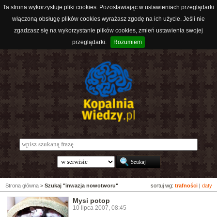
Ta strona wykorzystuje pliki cookies. Pozostawiając w ustawieniach przeglądarki
włączoną obsługę plików cookies wyrażasz zgodę na ich użycie. Jeśli nie
zgadzasz się na wykorzystanie plików cookies, zmień ustawienia swojej
przeglądarki.
Rozumiem
Strona główna
>
Szukaj "inwazja nowotworu"
sortuj wg:
trafności
|
daty
Mysi potop
10 lipca 2007, 08:45