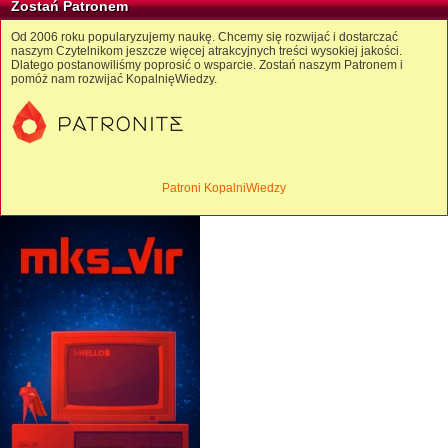
Zostań Patronem
Od 2006 roku popularyzujemy naukę. Chcemy się rozwijać i dostarczać
naszym Czytelnikom jeszcze więcej atrakcyjnych treści wysokiej jakości.
Dlatego postanowiliśmy poprosić o wsparcie. Zostań naszym Patronem i
pomóż nam rozwijać KopalnięWiedzy.
Patroni KopalniWiedzy