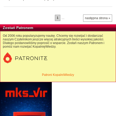
1
…
następna strona »
Zostań Patronem
Od 2006 roku popularyzujemy naukę. Chcemy się rozwijać i dostarczać
naszym Czytelnikom jeszcze więcej atrakcyjnych treści wysokiej jakości.
Dlatego postanowiliśmy poprosić o wsparcie. Zostań naszym Patronem i
pomóż nam rozwijać KopalnięWiedzy.
Patroni KopalniWiedzy