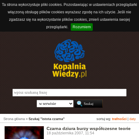
Ta strona wykorzystuje pliki cookies. Pozostawiając w ustawieniach przeglądarki
włączoną obsługę plików cookies wyrażasz zgodę na ich użycie. Jeśli nie
zgadzasz się na wykorzystanie plików cookies, zmień ustawienia swojej
przeglądarki.
Rozumiem
Strona główna
>
Szukaj "istota czarna"
sortuj wg:
trafności
|
daty
Czarna dziura burzy współczesne teorie
18 października 2007, 11:54