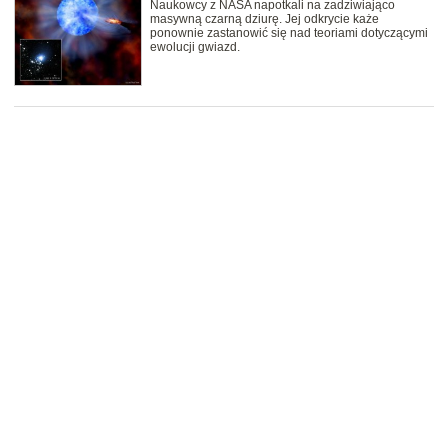
Naukowcy z NASA napotkali na zadziwiająco
masywną czarną dziurę. Jej odkrycie każe
ponownie zastanowić się nad teoriami dotyczącymi
ewolucji gwiazd.