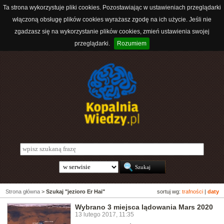
Ta strona wykorzystuje pliki cookies. Pozostawiając w ustawieniach przeglądarki
włączoną obsługę plików cookies wyrażasz zgodę na ich użycie. Jeśli nie
zgadzasz się na wykorzystanie plików cookies, zmień ustawienia swojej
przeglądarki.
Rozumiem
Strona główna
>
Szukaj "jezioro Er Hai"
sortuj wg:
trafności
|
daty
Wybrano 3 miejsca lądowania Mars 2020
13 lutego 2017, 11:35