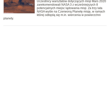
Uczestnicy warsztatów dotyczących misji Mars 2020
zarekomendowali NASA 3 z wcześniejszych 8
potencjalnych miejsc lądowania misji. Za trzy lata
NASA wyśle na Czerwoną Planetę misję, w ramach
której odbędą się m.in. wiercenia w powierzchni
planety.