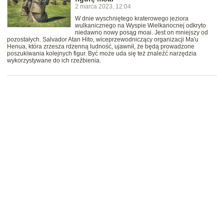
2 marca 2023, 12:04
W dnie wyschniętego kraterowego jeziora
wulkanicznego na Wyspie Wielkanocnej odkryto
niedawno nowy posąg moai. Jest on mniejszy od
pozostałych. Salvador Atan Hito, wiceprzewodniczący organizacji Ma'u
Henua, która zrzesza rdzenną ludność, ujawnił, że będą prowadzone
poszukiwania kolejnych figur. Być może uda się też znaleźć narzędzia
wykorzystywane do ich rzeźbienia.