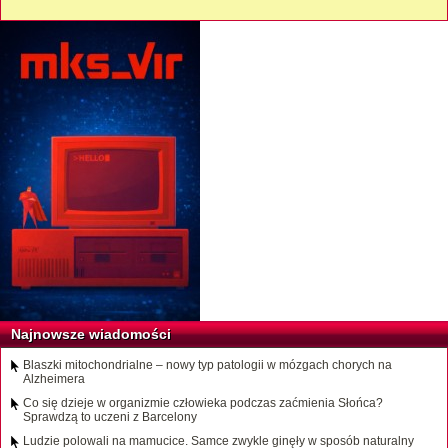
Najnowsze wiadomości
Blaszki mitochondrialne – nowy typ patologii w mózgach chorych na
Alzheimera
Co się dzieje w organizmie człowieka podczas zaćmienia Słońca?
Sprawdzą to uczeni z Barcelony
Ludzie polowali na mamucice. Samce zwykle ginęły w sposób naturalny