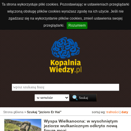
Ta strona wykorzystuje pliki cookies. Pozostawiając w ustawieniach przeglądarki
włączoną obsługę plików cookies wyrażasz zgodę na ich użycie. Jeśli nie
zgadzasz się na wykorzystanie plików cookies, zmień ustawienia swojej
przeglądarki.
Rozumiem
Strona główna
>
Szukaj "jezioro Er Hai"
sortuj wg:
trafności
|
daty
Wyspa Wielkanocna: w wyschniętym
jeziorze wulkanicznym odkryto nową
figurę moai