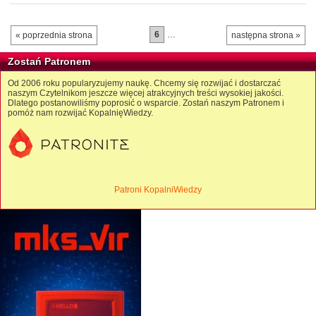
6
…
« poprzednia strona
następna strona »
Zostań Patronem
Od 2006 roku popularyzujemy naukę. Chcemy się rozwijać i dostarczać
naszym Czytelnikom jeszcze więcej atrakcyjnych treści wysokiej jakości.
Dlatego postanowiliśmy poprosić o wsparcie. Zostań naszym Patronem i
pomóż nam rozwijać KopalnięWiedzy.
Patroni KopalniWiedzy