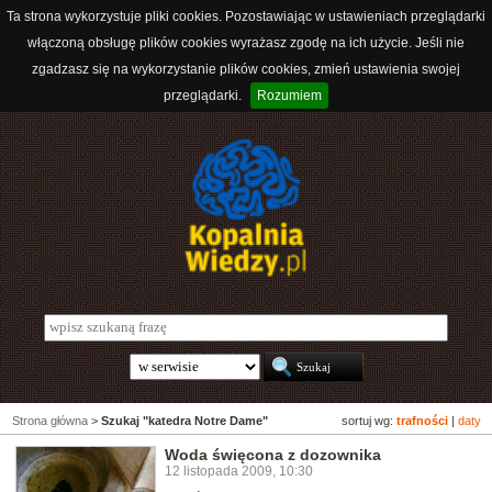
Ta strona wykorzystuje pliki cookies. Pozostawiając w ustawieniach przeglądarki
włączoną obsługę plików cookies wyrażasz zgodę na ich użycie. Jeśli nie
zgadzasz się na wykorzystanie plików cookies, zmień ustawienia swojej
przeglądarki.
Rozumiem
Strona główna
>
Szukaj "katedra Notre Dame"
sortuj wg:
trafności
|
daty
Woda święcona z dozownika
12 listopada 2009, 10:30