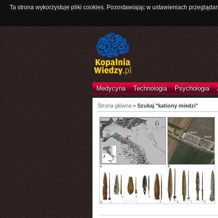
Ta strona wykorzystuje pliki cookies. Pozostawiając w ustawieniach przeglądar
Medycyna
Technologia
Psychologia
Strona główna
>
Szukaj "kationy miedzi"