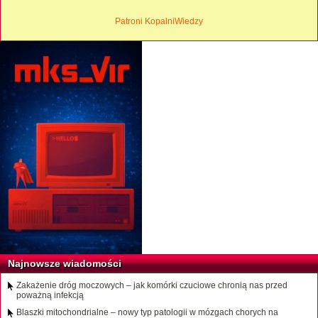
Patroni KopalniWiedzy
Najnowsze wiadomości
Zakażenie dróg moczowych – jak komórki czuciowe chronią nas przed
poważną infekcją
Blaszki mitochondrialne – nowy typ patologii w mózgach chorych na