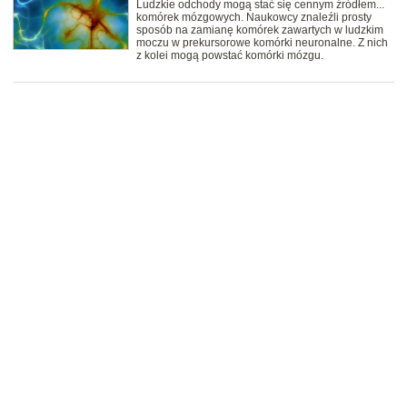
Ludzkie odchody mogą stać się cennym źródłem...
komórek mózgowych. Naukowcy znaleźli prosty
sposób na zamianę komórek zawartych w ludzkim
moczu w prekursorowe komórki neuronalne. Z nich
z kolei mogą powstać komórki mózgu.