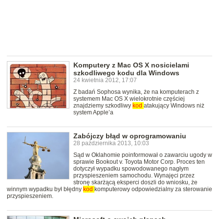
Komputery z Mac OS X nosicielami
szkodliwego kodu dla Windows
24 kwietnia 2012, 17:07
Z badań Sophosa wynika, że na komputerach z
systemem Mac OS X wielokrotnie częściej
znajdziemy szkodliwy
kod
atakujący Windows niż
system Apple’a
Zabójczy błąd w oprogramowaniu
28 października 2013, 10:03
Sąd w Oklahomie poinformował o zawarciu ugody w
sprawie Bookout v. Toyota Motor Corp. Proces ten
dotyczył wypadku spowodowanego nagłym
przyspieszeniem samochodu. Wynajęci przez
stronę skarżącą eksperci doszli do wniosku, że
winnym wypadku był błędny
kod
komputerowy odpowiedzialny za sterowanie
przyspieszeniem.