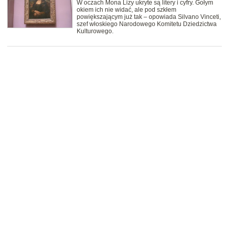
W oczach Mona Lizy ukryte są litery i cyfry. Gołym
okiem ich nie widać, ale pod szkłem
powiększającym już tak – opowiada Silvano Vinceti,
szef włoskiego Narodowego Komitetu Dziedzictwa
Kulturowego.