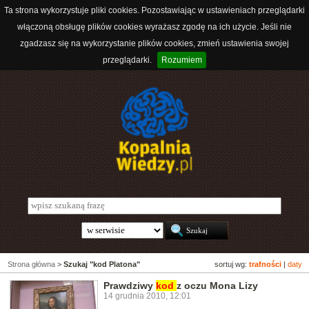
Ta strona wykorzystuje pliki cookies. Pozostawiając w ustawieniach przeglądarki
włączoną obsługę plików cookies wyrażasz zgodę na ich użycie. Jeśli nie
zgadzasz się na wykorzystanie plików cookies, zmień ustawienia swojej
przeglądarki.
Rozumiem
Strona główna
>
Szukaj "kod Platona"
sortuj wg:
trafności
|
daty
Prawdziwy
kod
z oczu Mona Lizy
14 grudnia 2010, 12:01