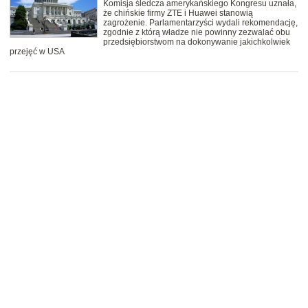
Komisja śledcza amerykańskiego Kongresu uznała,
że chińskie firmy ZTE i Huawei stanowią
zagrożenie. Parlamentarzyści wydali rekomendację,
zgodnie z którą władze nie powinny zezwalać obu
przedsiębiorstwom na dokonywanie jakichkolwiek
przejęć w USA