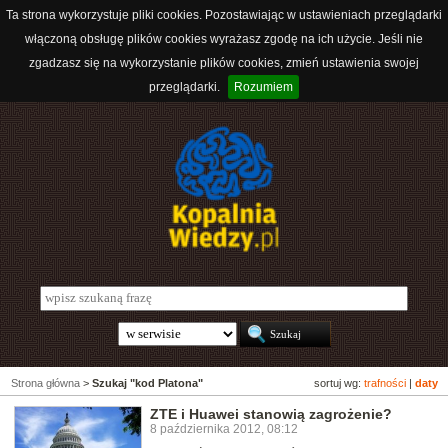
Ta strona wykorzystuje pliki cookies. Pozostawiając w ustawieniach przeglądarki
włączoną obsługę plików cookies wyrażasz zgodę na ich użycie. Jeśli nie
zgadzasz się na wykorzystanie plików cookies, zmień ustawienia swojej
przeglądarki.
Rozumiem
Strona główna
>
Szukaj "kod Platona"
sortuj wg:
trafności
|
daty
ZTE i Huawei stanowią zagrożenie?
8 października 2012, 08:12