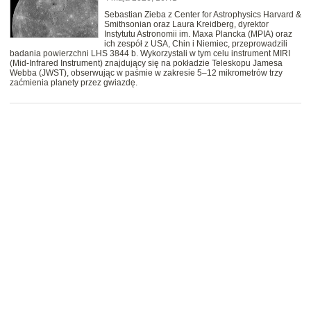
Sebastian Zieba z Center for Astrophysics Harvard &
Smithsonian oraz Laura Kreidberg, dyrektor
Instytutu Astronomii im. Maxa Plancka (MPIA) oraz
ich zespół z USA, Chin i Niemiec, przeprowadzili
badania powierzchni LHS 3844 b. Wykorzystali w tym celu instrument MIRI
(Mid-Infrared Instrument) znajdujący się na pokładzie Teleskopu Jamesa
Webba (JWST), obserwując w paśmie w zakresie 5–12 mikrometrów trzy
zaćmienia planety przez gwiazdę.