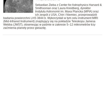
Sebastian Zieba z Center for Astrophysics Harvard &
Smithsonian oraz Laura Kreidberg, dyrektor
Instytutu Astronomii im. Maxa Plancka (MPIA) oraz
ich zespół z USA, Chin i Niemiec, przeprowadzili
badania powierzchni LHS 3844 b. Wykorzystali w tym celu instrument MIRI
(Mid-Infrared Instrument) znajdujący się na pokładzie Teleskopu Jamesa
Webba (JWST), obserwując w paśmie w zakresie 5–12 mikrometrów trzy
zaćmienia planety przez gwiazdę.