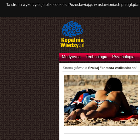
Ta strona wykorzystuje pliki cookies. Pozostawiając w ustawieniach przeglądar
Medycyna
Technologia
Psychologia
Strona główna
>
Szukaj "komora wulkaniczna"