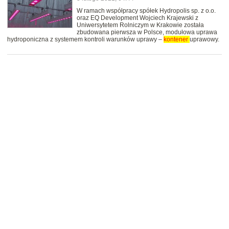
W ramach współpracy spółek Hydropolis sp. z o.o.
oraz EQ Development Wojciech Krajewski z
Uniwersytetem Rolniczym w Krakowie została
zbudowana pierwsza w Polsce, modułowa uprawa
hydroponiczna z systemem kontroli warunków uprawy –
kontener
uprawowy.