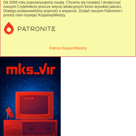
Od 2006 roku popularyzujemy naukę. Chcemy się rozwijać i dostarczać
naszym Czytelnikom jeszcze więcej atrakcyjnych treści wysokiej jakości.
Dlatego postanowiliśmy poprosić o wsparcie. Zostań naszym Patronem i
pomóż nam rozwijać KopalnięWiedzy.
Patroni KopalniWiedzy