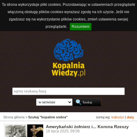
Ta strona wykorzystuje pliki cookies. Pozostawiając w ustawieniach przeglądarki
włączoną obsługę plików cookies wyrażasz zgodę na ich użycie. Jeśli nie
zgadzasz się na wykorzystanie plików cookies, zmień ustawienia swojej
przeglądarki.
Rozumiem
Strona główna
>
Szukaj "kopalnie srebra"
sortuj wg:
trafności
|
daty
Amerykański żołnierz i... Korona Rzeszy
16 lipca 2025, 09:06