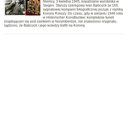
Niemcy, 3 kwietna 1945, kopalniane wyrobiska w
Siegen. Starszy szeregowy Ivan Babcock ze 165.
sygnałowej kompanii fotograficznej pozuje z repliką
Korony Rzeszy. Do czasu, gdy w sierpniu 1946 roku
w Historischer Kunstbunker, kompleksie tuneli
znajdującym się pod zamkiem w Norymberdze, nie znaleziono oryginału,
sądzono, że Babcock i jego koledzy trafili na Koronę.