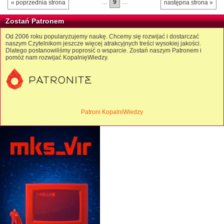
…
9
…
« poprzednia strona
następna strona »
Zostań Patronem
Od 2006 roku popularyzujemy naukę. Chcemy się rozwijać i dostarczać
naszym Czytelnikom jeszcze więcej atrakcyjnych treści wysokiej jakości.
Dlatego postanowiliśmy poprosić o wsparcie. Zostań naszym Patronem i
pomóż nam rozwijać KopalnięWiedzy.
Patroni KopalniWiedzy