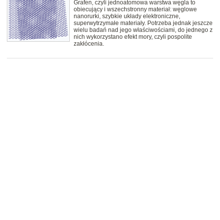
Grafen, czyli jednoatomowa warstwa węgla to
obiecujący i wszechstronny materiał: węglowe
nanorurki, szybkie układy elektroniczne,
superwytrzymałe materiały. Potrzeba jednak jeszcze
wielu badań nad jego właściwościami, do jednego z
nich wykorzystano efekt mory, czyli pospolite
zakłócenia.