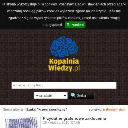
Ta strona wykorzystuje pliki cookies. Pozostawiając w ustawieniach przeglądarki
włączoną obsługę plików cookies wyrażasz zgodę na ich użycie. Jeśli nie
zgadzasz się na wykorzystanie plików cookies, zmień ustawienia swojej
przeglądarki.
Rozumiem
Strona główna
>
Szukaj "krzem amorficzny"
sortuj wg:
trafności
|
daty
Przydatne grafenowe zakłócenia
28 kwietnia 2010, 07:46