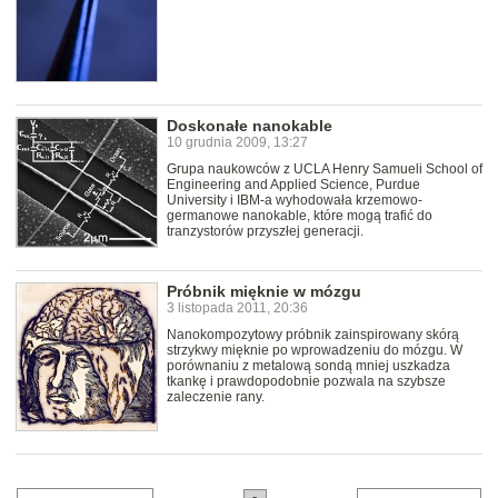
Doskonałe nanokable
10 grudnia 2009, 13:27
Grupa naukowców z UCLA Henry Samueli School of
Engineering and Applied Science, Purdue
University i IBM-a wyhodowała krzemowo-
germanowe nanokable, które mogą trafić do
tranzystorów przyszłej generacji.
Próbnik mięknie w mózgu
3 listopada 2011, 20:36
Nanokompozytowy próbnik zainspirowany skórą
strzykwy mięknie po wprowadzeniu do mózgu. W
porównaniu z metalową sondą mniej uszkadza
tkankę i prawdopodobnie pozwala na szybsze
zaleczenie rany.