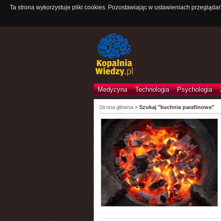
Ta strona wykorzystuje pliki cookies. Pozostawiając w ustawieniach przeglądar
Medycyna
Technologia
Psychologia
Strona główna
>
Szukaj "kuchnia parafinowa"