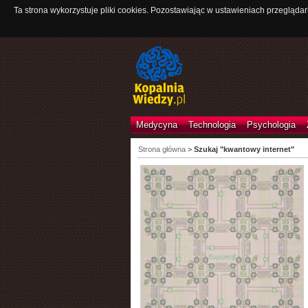
Ta strona wykorzystuje pliki cookies. Pozostawiając w ustawieniach przeglądar
Medycyna
Technologia
Psychologia
Strona główna
>
Szukaj "kwantowy internet"