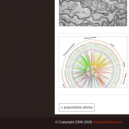
« poprzednia strona
© Copyright 2006-2026
KopalniaWiedzy.pl