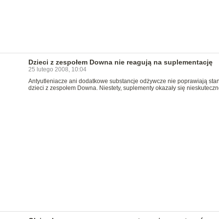
Dzieci z zespołem Downa nie reagują na suplementację
25 lutego 2008, 10:04
Antyutleniacze ani dodatkowe substancje odżywcze nie poprawiają sta
dzieci z zespołem Downa. Niestety, suplementy okazały się nieskuteczn