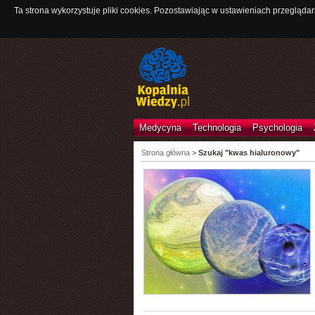
Ta strona wykorzystuje pliki cookies. Pozostawiając w ustawieniach przeglądar
Medycyna
Technologia
Psychologia
Strona główna
>
Szukaj "kwas hialuronowy"