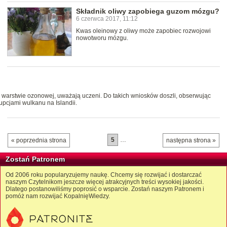
Składnik oliwy zapobiega guzom mózgu?
6 czerwca 2017, 11:12
Kwas oleinowy z oliwy może zapobiec rozwojowi
nowotworu mózgu.
warstwie ozonowej, uważają uczeni. Do takich wniosków doszli, obserwując
pcjami wulkanu na Islandii.
5
…
« poprzednia strona
następna strona »
Zostań Patronem
Od 2006 roku popularyzujemy naukę. Chcemy się rozwijać i dostarczać
naszym Czytelnikom jeszcze więcej atrakcyjnych treści wysokiej jakości.
Dlatego postanowiliśmy poprosić o wsparcie. Zostań naszym Patronem i
pomóż nam rozwijać KopalnięWiedzy.