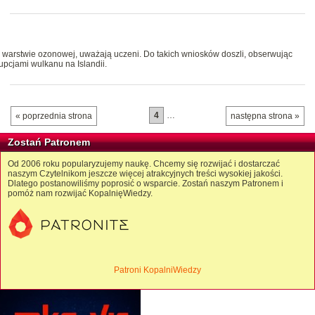
warstwie ozonowej, uważają uczeni. Do takich wniosków doszli, obserwując
pcjami wulkanu na Islandii.
4
…
« poprzednia strona
następna strona »
Zostań Patronem
Od 2006 roku popularyzujemy naukę. Chcemy się rozwijać i dostarczać
naszym Czytelnikom jeszcze więcej atrakcyjnych treści wysokiej jakości.
Dlatego postanowiliśmy poprosić o wsparcie. Zostań naszym Patronem i
pomóż nam rozwijać KopalnięWiedzy.
Patroni KopalniWiedzy