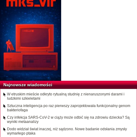
Najnowsze wiadomości
W etruskim mieście odkryto rytualną studnię z nienaruszonymi darami i
ludzkimi szkieletami
Sztuczna inteligencja po raz pierwszy zaprojektowała funkcjonalny genom
bakteriofaga
Czy infekcja SARS-CoV-2 w ciąży może odbić się na zdrowiu dziecka? Są
wyniki metaanalizy
Dodo widział świat inaczej, niż sądzono. Nowe badanie odsłania zmysły
wymarłego ptaka