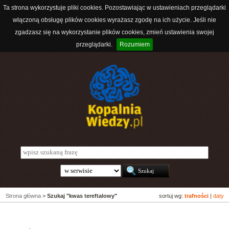
Ta strona wykorzystuje pliki cookies. Pozostawiając w ustawieniach przeglądarki
włączoną obsługę plików cookies wyrażasz zgodę na ich użycie. Jeśli nie
zgadzasz się na wykorzystanie plików cookies, zmień ustawienia swojej
przeglądarki.
Rozumiem
Strona główna
>
Szukaj "kwas tereftalowy"
sortuj wg:
trafności
|
daty