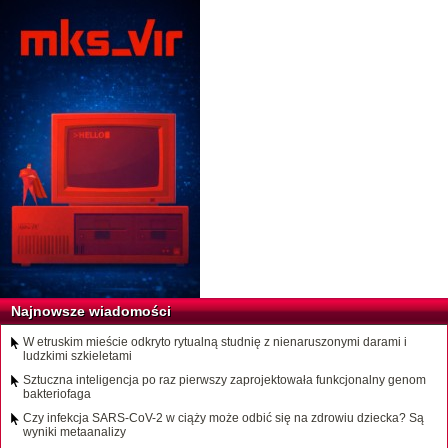
Najnowsze wiadomości
W etruskim mieście odkryto rytualną studnię z nienaruszonymi darami i
ludzkimi szkieletami
Sztuczna inteligencja po raz pierwszy zaprojektowała funkcjonalny genom
bakteriofaga
Czy infekcja SARS-CoV-2 w ciąży może odbić się na zdrowiu dziecka? Są
wyniki metaanalizy