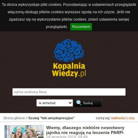
Ta strona wykorzystuje pliki cookies. Pozostawiając w ustawieniach przeglądarki
włączoną obsługę plików cookies wyrażasz zgodę na ich użycie. Jeśli nie
zgadzasz się na wykorzystanie plików cookies, zmień ustawienia swojej
przeglądarki.
Rozumiem
Strona główna
>
Szukaj "leki antydepresyjne"
sortuj wg:
trafności
|
daty
Wiemy, dlaczego niektóre nowotwory
jajnika nie reagują na leczenie PARPi
28 września 2018, 09:49