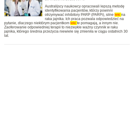
Australijscy naukowcy opracowali lepszą metodę
identyfikowania pacjentów, którzy powinni
otrzymywać inhibitory PARP (PARPi), silne
leki
na
raka jajnika. Ich praca pozwala odpowiedzieć na
pytanie, dlaczego niektórym pacjentkom
leki
te pomagają, a innym nie.
Zaoferowanie odpowiedniej terapii to niezwykle ważny czynnik w raku
jajnika, którego średnia przeżycia niewiele się zmieniła w ciągu ostatnich 30
lat.