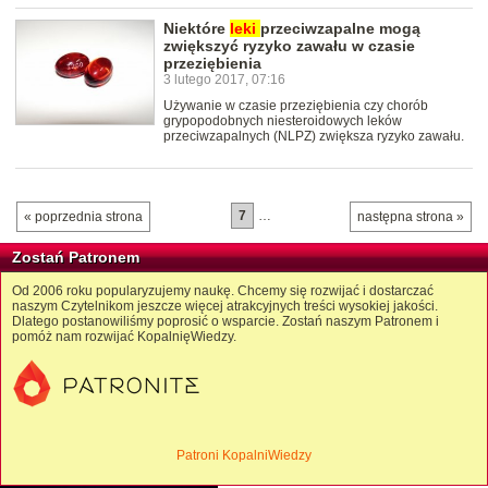
Niektóre
leki
przeciwzapalne mogą
zwiększyć ryzyko zawału w czasie
przeziębienia
3 lutego 2017, 07:16
Używanie w czasie przeziębienia czy chorób
grypopodobnych niesteroidowych leków
przeciwzapalnych (NLPZ) zwiększa ryzyko zawału.
7
…
« poprzednia strona
następna strona »
Zostań Patronem
Od 2006 roku popularyzujemy naukę. Chcemy się rozwijać i dostarczać
naszym Czytelnikom jeszcze więcej atrakcyjnych treści wysokiej jakości.
Dlatego postanowiliśmy poprosić o wsparcie. Zostań naszym Patronem i
pomóż nam rozwijać KopalnięWiedzy.
Patroni KopalniWiedzy